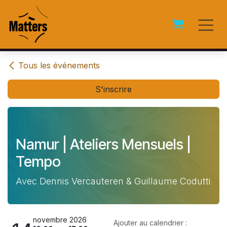
Se rendre au contenu
Tous les événements
S'inscrire
Namur | Ateliers Mensuels |
Tempo
Avec Dennis Vercauteren & Guillaume Codutti
novembre 2026
Ajouter au calendrier :